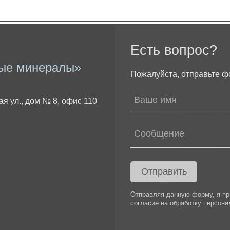
Есть вопрос?
ые минералы»
Пожалуйста, отправьте ф
ая ул., дом № 8, офис 110
Отправить
Отправляя данную форму, я п
согласие на
обработку персон