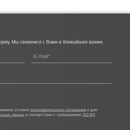
орму. Мы свяжемся с Вами в ближайшее время.
ринимаю условия
пользовательского соглашения
и даю
альных данных
в соответствии с требованиями
152-ФЗ
.