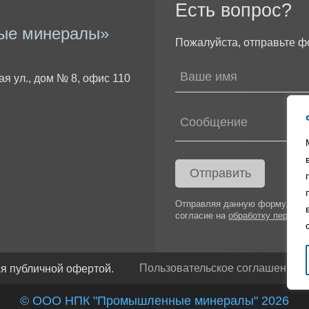
Есть вопрос?
ые минералы»
Пожалуйста, отправьте ф
ая ул., дом № 8, офис 110
Отправить
Отправляя данную форму, я п
согласие на
обработку персон
Пользовательское соглашение
П
ся публичной офертой.
© ООО НПК "Промышленные минералы" 2026