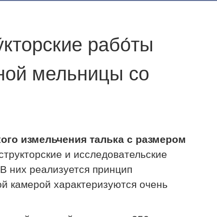
́кторские рабо́ты
ной мельницы со
ого измельчения талька с размером
структорские и исследовательские
В них реализуется принцип
ой камерой характеризуются очень