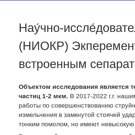
Нау́чно-иссле́довате
(НИОКР) Экперемент
встроенным сепарат
Объектом исследования является т
частиц 1-2 мкм.
В 2017-2022 г.г. наш
работы по совершенствованию струйн
измельчения в замкнутой стоячей уда
тонким помолом, но имеют невысокую