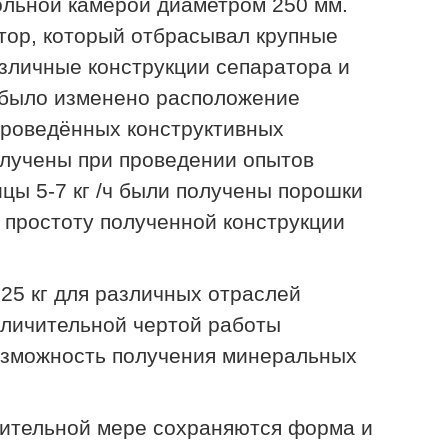
ольной камерой диаметром 250 мм.
тор, который отбрасывал крупные
азличные конструкции сепаратора и
 было изменено расположение
проведённых конструктивных
получены при проведении опытов
цы 5-7 кг /ч были получены порошки
 простоту полученной конструкции
5 кг для различных отраслей
тличительной чертой работы
озможность получения минеральных
ачительной мере сохраняются форма и