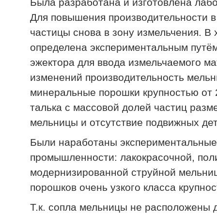
Была разработана и изготовлена лаб
Для повышения производительности в
частицы снова в зону измельчения. В
определена экспериментальным путём
эжектора для ввода измельчаемого ма
изменений производительность мельни
минеральные порошки крупностью от 2
талька с массовой долей частиц разм
мельницы и отсутствие подвижных дет
Были наработаны экспериментальные 
промышленности: лакокрасочной, пол
модернизированной струйной мельниц
порошков очень узкого класса крупнос
Т.к. сопла мельницы не расположены 